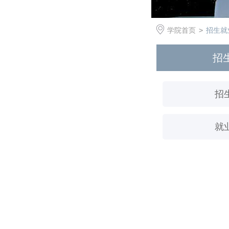
学院首页
>
招生就
招
招
就