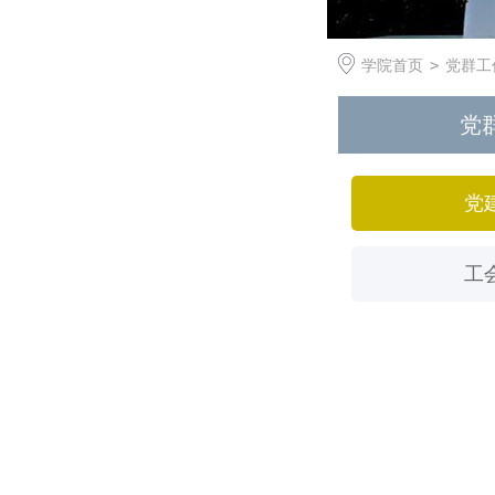
学院首页
>
党群工
党
党
工